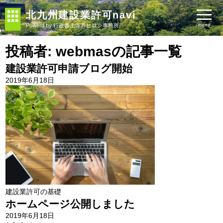
北九州建設業許可navi
Powerd by 行政書士寺井ヒロシ事務所
menu
投稿者:
webmas
の記事一覧
建設業許可申請ブログ開始
2019年6月18日
建設業許可の基礎
ホームページ公開しました
2019年6月18日