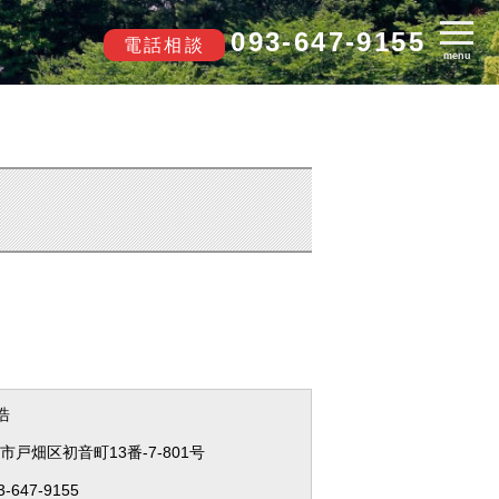
093-647-9155
電話相談
menu
浩
州市戸畑区初音町13番-7-801号
3-647-9155