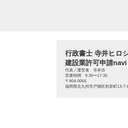
行政書士 寺井ヒロ
建設業許可申請navi
代表／運営者 寺井浩
営業時間 9:30〜17:30
〒804-0066
福岡県北九州市戸畑区初音町13-7-8