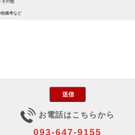
その他
。
の他備考など
お電話はこちらから
093-647-9155