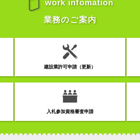
work infomation
業務のご案内
建設業許可申請（更新）
入札参加資格審査申請