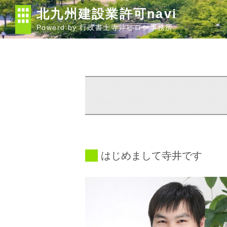
北九州建設業許可navi
Powerd by 行政書士寺井ヒロシ事務所
はじめまして寺井です