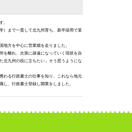
す。
学）まで一貫して北九州育ち、新卒採用で某
国地方を中心に営業畑を走りました。
州を離れ、次第に疎遠になっていく現状を自
た北九州の役に立ちたい」そう思うようにな
携わる行政書士の仕事を知り、これなら地元
職し、行政書士登録し開業をしました。