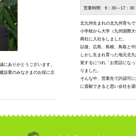
営業時間 9：30～17：30
北九州生まれの北九州育ちで
小学校から大学（九州国際大
商社に入社をしました。
以後、広島、島根、鳥取と中
しかし生まれ育った地元北九
覚するにつれ「お世話になっ
、誠にありがとうございます。
りました。
、建設業のみなさまのお役に立
そんな中、営業先で許認可に
に貢献できると思い会社を退