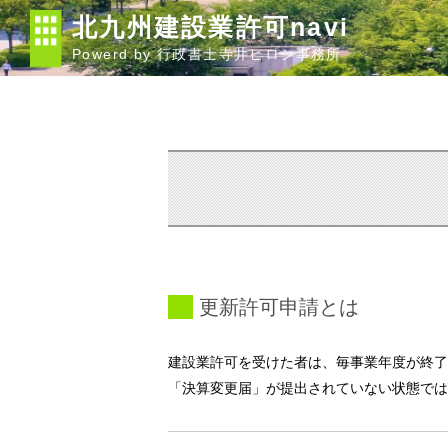
北九州建設業許可navi
Powerd by 行政書士寺井ヒロシ事務所
更新許可申請とは
建設業許可を受けた者は、毎事業年度が終了
「決算変更届」が提出されていない状態では