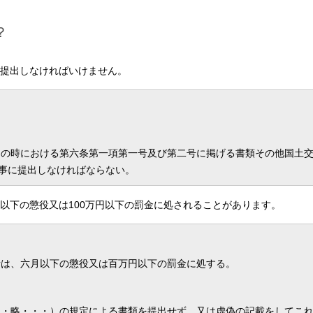
？
提出しなければいけません。
了の時における第六条第一項第一号及び第二号に掲げる書類その他国土
事に提出しなければならない。
以下の懲役又は100万円以下の罰金に処されることがあります。
者は、六月以下の懲役又は百万円以下の罰金に処する。
・略・・・）の規定による書類を提出せず、又は虚偽の記載をしてこ