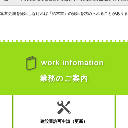
算変更届を提出しなければ「始末書」の提出を求められることがありま
work infomation
業務のご案内
建設業許可申請（更新）