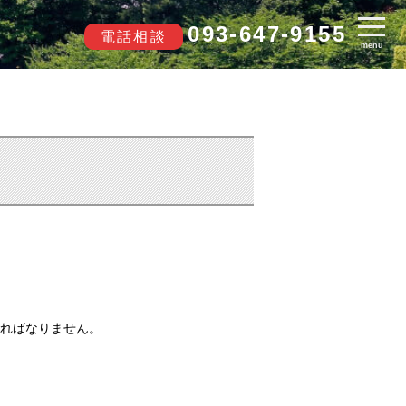
093-647-9155
電話相談
menu
ればなりません。