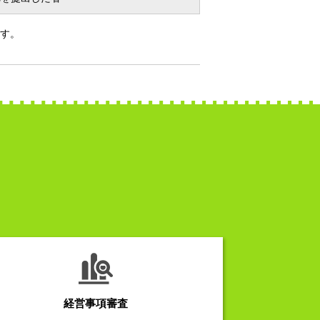
す。
経営事項審査