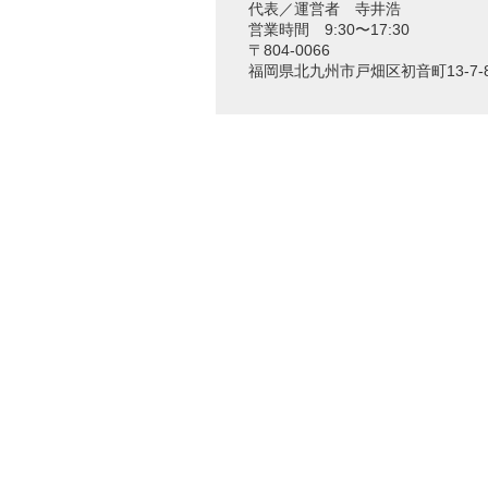
代表／運営者 寺井浩
営業時間 9:30〜17:30
〒804-0066
福岡県北九州市戸畑区初音町13-7-8