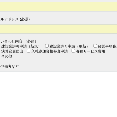
ルアドレス (必須)
問い合わせ内容 （必須）
建設業許可申請（新規）
建設業許可申請（更新）
経営事項審
決算変更届出
入札参加資格審査申請
各種サービス費用
その他
。
の他備考など