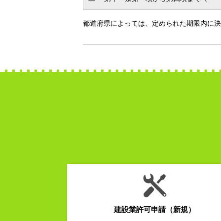
都道府県によっては、定められた期限内に決
建設業許可申請（新規）